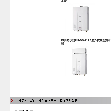
水器
林內熱水器RU-B1021RF屋外抗風型熱水
器