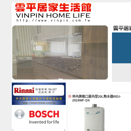
林內牌進口屋內型20L熱水器REU-
2024WF-DX