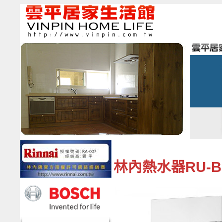
林內熱水器RU-B