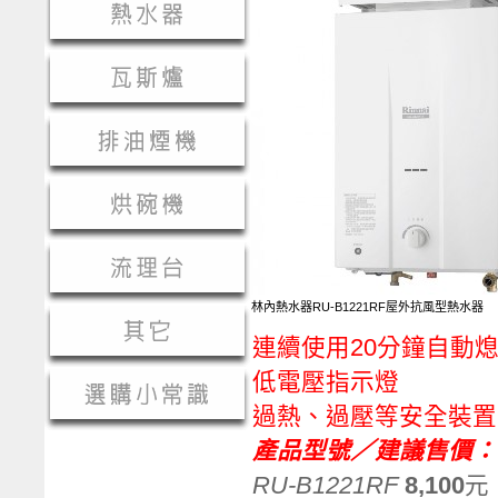
林內熱水器RU-B1221RF屋外抗風型熱水器
連續使用20分鐘自動
低電壓指示燈
過熱、過壓等安全裝置
產品型號／建議售價：
RU-B1221RF
8,100
元