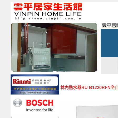
林內熱水器RU-B1220RFN