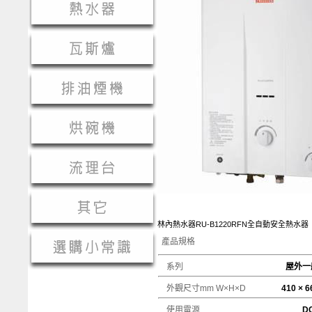
林內熱水器RU-B1220RFN全自動安全熱水器
產品規格
系列
屋外一
外觀尺寸mm W×H×D
410 × 66
使用電源
DC 