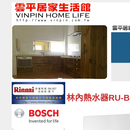
林內熱水器RU-B