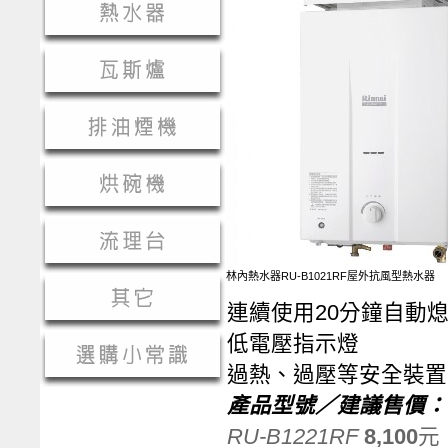
林內熱水器RU-B1021RF屋外抗風型熱水器
連續使用20分鐘自動
低電壓指示燈
過熱、過壓等安全裝置
產品型號／建議售價：
RU-B1221RF
8,100
元