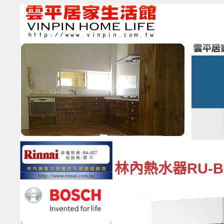
林內熱水器RU-B