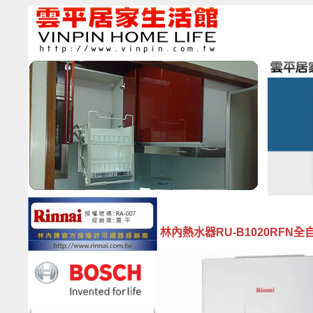
林內熱水器RU-B1020RFN