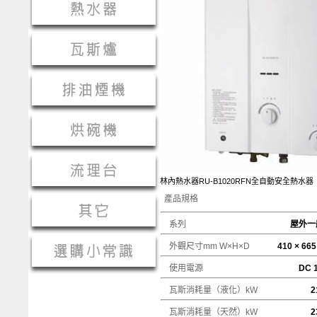
林內熱水器RU-B1020RFN全自動安全熱水器
產品規格
系列
屋外一
外觀尺寸mm W×H×D
410 × 665
使用電源
DC 
瓦斯消耗量（液化）kW
21
瓦斯消耗量（天然）kW
2