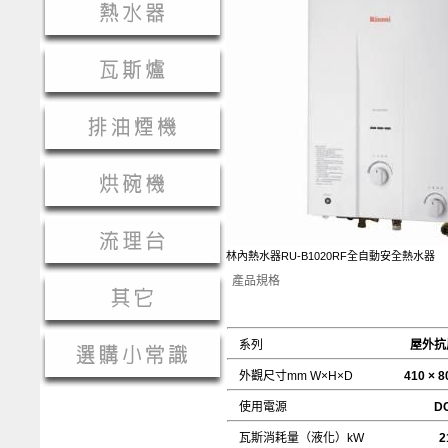
林內熱水器RU-B1020RF全自動安全熱水器
產品規格
系列
屋外抗
外觀尺寸mm W×H×D
410 × 8
使用電源
DC 
瓦斯消耗量（液化）kW
2