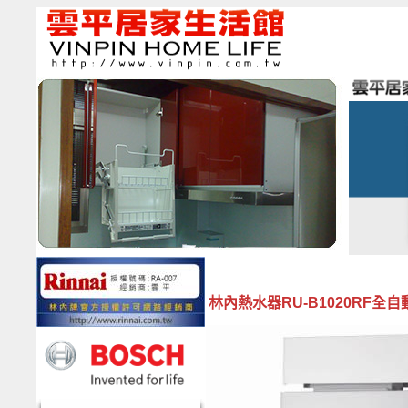
林內熱水器RU-B1020RF全