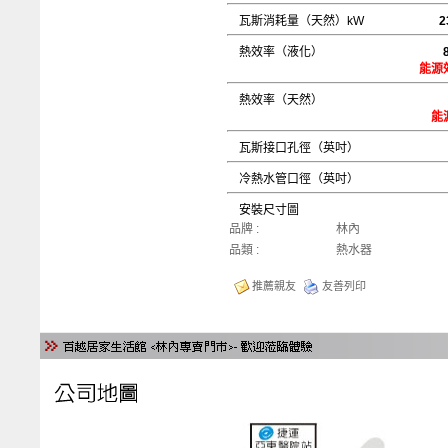
瓦斯消耗量（天然）kW
2
熱效率（液化）
8
能源
熱效率（天然）
能
瓦斯接口孔徑（英吋
冷熱水管口徑（英吋
安裝尺寸圖
品牌 :
林內
品類 :
熱水器
推薦親友
友善列印