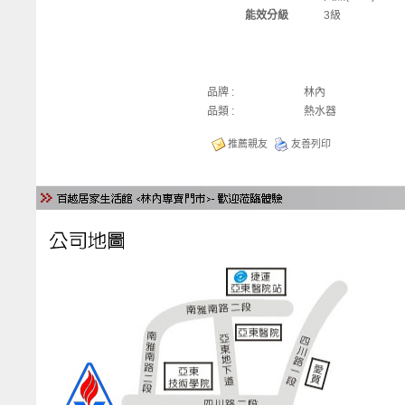
能效分級
3級
品牌 :
林內
品類 :
熱水器
推薦親友
友善列印