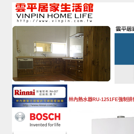
林內熱水器RU-1251FE強制排