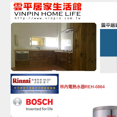
林內電熱水器REH-0864